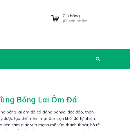
Giỏ hàng
(
0
) sản phẩm
Tùng Bồng Lai Ôm Đá
ùng bồng lai ôm đá có dáng bonsai độc đáo, thân
y được tạo thế mềm mại, ôm trọn khối đá tự nhiên,
ạo nên cảm giác vừa mạnh mẽ vừa thanh thoát; bộ rễ