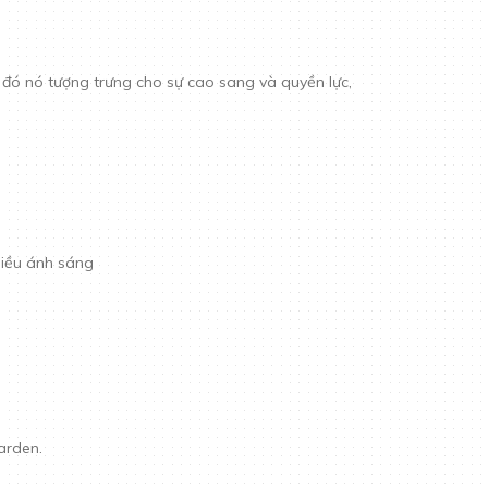
o đó nó tượng trưng cho sự cao sang và quyền lực,
hiều ánh sáng
Garden.