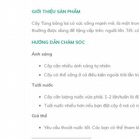
GIỚI THIỆU SẢN PHẨM
Cây Tùng bồng lai có sức sống mạnh mẽ, là một tron
thường được dùng để tặng cấp trên, người lớn, Tết, ca
HƯỚNG DẪN CHĂM SÓC
Ánh sáng
Cây cần nhiều ánh sáng tự nhiên
Cây có thể sống ở cả điều kiện ngoài trời lâ
Tưới nước
Cây cần lượng nước vừa phải, 1-2 lần/tuần là đu
Tưới nước nhiều hơn nếu bạn đặt cây ở nơi có nh
Giá thể
Yêu cầu thoát nước tốt. Các bạn có thể tham k
--------------------------------