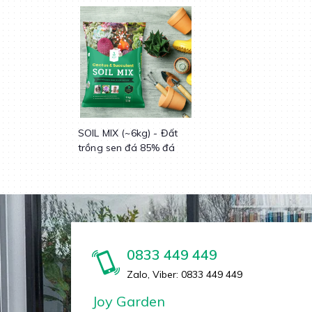
SOIL MIX (~6kg) - Đất
trồng sen đá 85% đá
khoáng
0833 449 449
Zalo, Viber: 0833 449 449
Joy Garden