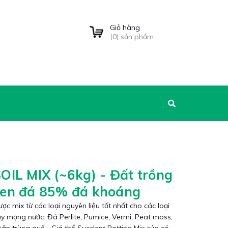
Giỏ hàng
(
0
) sản phẩm
OIL MIX (~6kg) - Đất trồng
sen đá 85% đá khoáng
ợc mix từ các loại nguyên liệu tốt nhất cho các loại
y mọng nước: Đá Perlite, Pumice, Vermi, Peat moss,