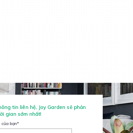
thông tin liên hệ, Joy Garden sẽ phản
hời gian sớm nhất!
 của bạn
*