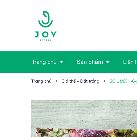
Trang chủ
Sản phẩm
Liên 
Trang chủ
Giá thể - Đất trồng
SOIL MIX (~6