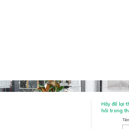
Hãy để lại 
hồi trong t
Tên