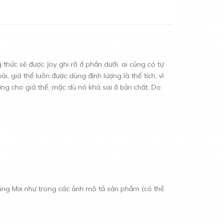
thức sẽ được Joy ghi rõ ở phần dưới, ai cũng có tự
, giá thể luôn được dùng định lượng là thể tích, vì
ợng cho giá thể, mặc dù nó khá sai ở bản chất. Do
ing Mix như trong các ảnh mô tả sản phẩm (có thể