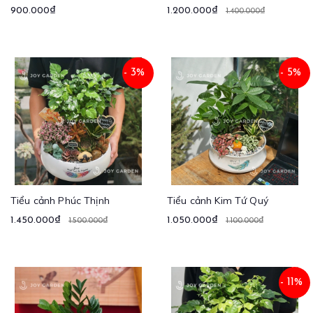
900.000₫
1.200.000₫
1.400.000₫
- 3%
- 5%
Tiểu cảnh Phúc Thịnh
Tiểu cảnh Kim Tứ Quý
1.450.000₫
1.050.000₫
1.500.000₫
1.100.000₫
- 11%