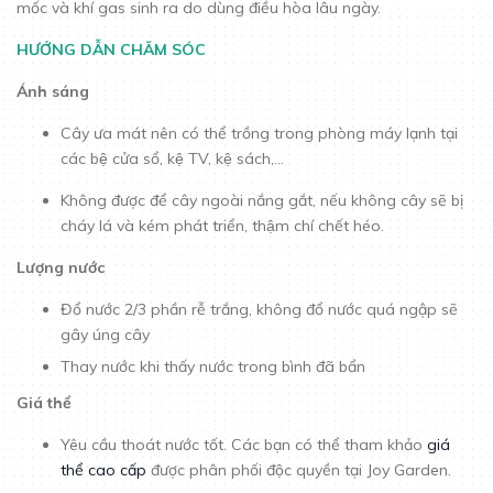
mốc và khí gas sinh ra do dùng điều hòa lâu ngày.
HƯỚNG DẪN CHĂM SÓC
Ánh sáng
Cây ưa mát nên có thể trồng trong phòng máy lạnh tại
các bệ cửa sổ, kệ TV, kệ sách,...
Không được để cây ngoài nắng gắt, nếu không cây sẽ bị
cháy lá và kém phát triển, thậm chí chết héo.
Lượng nước
Đổ nước 2/3 phần rễ trắng, không đổ nước quá ngập sẽ
gây úng cây
Thay nước khi thấy nước trong bình đã bẩn
Giá thể
Yêu cầu thoát nước tốt. Các bạn có thể tham khảo
giá
thể cao cấp
được phân phối độc quyền tại Joy Garden.