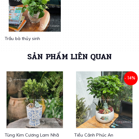
Trầu bà thủy sinh
SẢN PHẨM LIÊN QUAN
- 14%
Tùng Kim Cương Lam Nhã
Tiểu Cảnh Phúc An