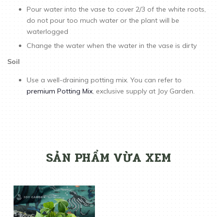
Pour water into the vase to cover 2/3 of the white roots,
do not pour too much water or the plant will be
waterlogged
Change the water when the water in the vase is dirty
Soil
Use a well-draining potting mix. You can refer to
premium Potting Mix
, exclusive supply at Joy Garden.
SẢN PHẨM VỪA XEM