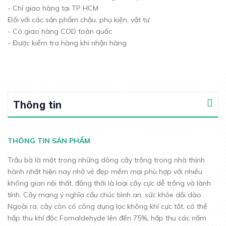
- Chỉ giao hàng tại TP HCM
Đối với các sản phẩm chậu, phụ kiện, vật tư:
- Có giao hàng COD toàn quốc
- Được kiểm tra hàng khi nhận hàng
Thông tin
THÔNG TIN SẢN PHẨM
Trầu bà là một trong những dòng cây trồng trong nhà thịnh
hành nhất hiện nay nhờ vẻ đẹp mềm mại phù hợp với nhiều
không gian nội thất, đồng thời là loại cây cực dễ trồng và lành
tính. Cây mang ý nghĩa cầu chúc bình an, sức khỏe dồi dào.
Ngoài ra, cây còn có công dụng lọc không khí cực tốt, có thể
hấp thu khí độc Fomaldehyde lên đến 75%, hấp thu các nấm