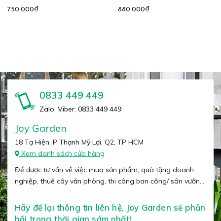
750.000₫
880.000₫
0833 449 449
Zalo, Viber: 0833 449 449
Joy Garden
18 Tạ Hiện, P Thạnh Mỹ Lợi, Q2, TP HCM
Xem danh sách cửa hàng
Để được tư vấn về việc mua sản phẩm, quà tặng doanh
nghiệp, thuê cây văn phòng, thi công ban công/ sân vườn...
Hãy để lại thông tin liên hệ, Joy Garden sẽ phản
hồi trong thời gian sớm nhất!