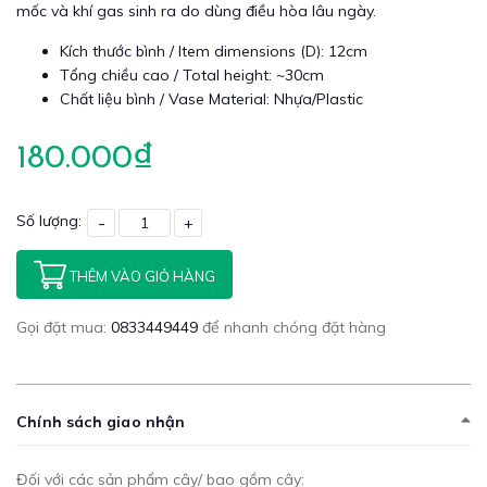
mốc và khí gas sinh ra do dùng điều hòa lâu ngày.
Kích thước bình / Item dimensions (D): 12cm
Tổng chiều cao / Total height: ~30cm
Chất liệu bình / Vase Material: Nhựa/Plastic
180.000₫
Số lượng:
-
+
THÊM VÀO GIỎ HÀNG
Gọi đặt mua:
0833449449
để nhanh chóng đặt hàng
Chính sách giao nhận
Đối với các sản phẩm cây/ bao gồm cây: