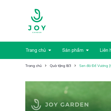
Trang chủ
Sản phẩm
Liên 
Trang chủ
Quà tặng 8/3
Sen đá Đế Vương [