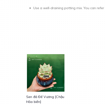
Use a well-draining potting mix. You can refer
Sen đá Đế Vương [Chậu
Hỏa biến]