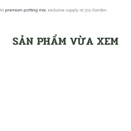
 to
premium potting mix
, exclusive supply at Joy Garden.
SẢN PHẨM VỪA XEM