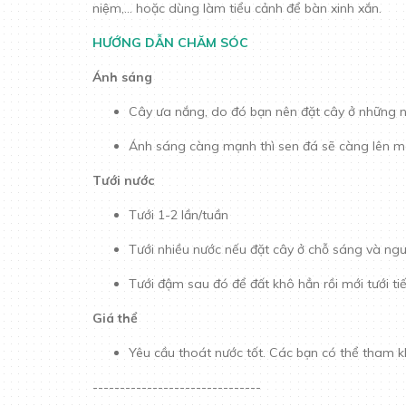
niệm,... hoặc dùng làm tiểu cảnh để bàn xinh xắn.
HƯỚNG DẪN CHĂM SÓC
Ánh sáng
Cây ưa nắng, do đó bạn nên đặt cây ở những 
Ánh sáng càng mạnh thì sen đá sẽ càng lên mà
Tưới nước
Tưới 1-2 lần/tuần
Tưới nhiều nước nếu đặt cây ở chỗ sáng và ngư
Tưới đậm sau đó để đất khô hẳn rồi mới tưới tiế
Giá thể
Yêu cầu thoát nước tốt. Các bạn có thể tham 
-------------------------------