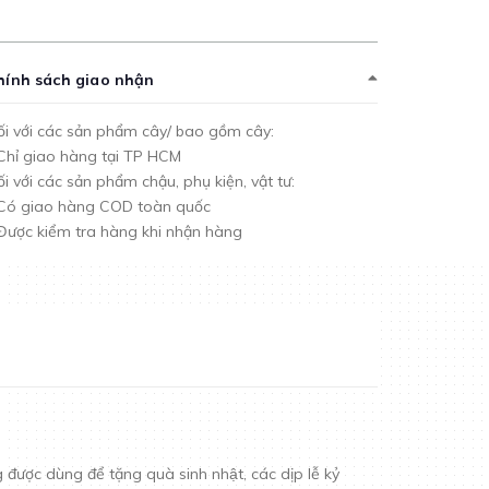
hính sách giao nhận
i với các sản phẩm cây/ bao gồm cây:
Chỉ giao hàng tại TP HCM
i với các sản phẩm chậu, phụ kiện, vật tư:
 Có giao hàng COD toàn quốc
Được kiểm tra hàng khi nhận hàng
 dùng để tặng quà sinh nhật, các dịp lễ kỷ