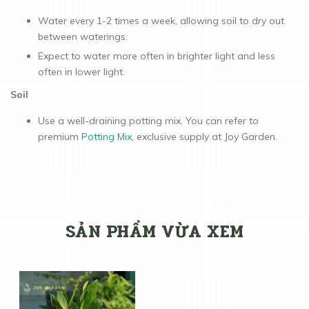
Water every 1-2 times a week, allowing soil to dry out
between waterings.
Expect to water more often in brighter light and less
often in lower light.
Soil
Use a well-draining potting mix. You can refer to
premium
Potting Mix
, exclusive supply at Joy Garden.
SẢN PHẨM VỪA XEM