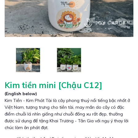
Kim tiền mini [Chậu C12]
(English below)
Kim Tiền - Kim Phát Tài là cây phong thuỷ nổi tiếng bậc nhất ở
Việt Nam, tượng trưng cho tiền tài, may mắn do cây có đặc
điểm chuỗi lá nhìn giống như chuỗi đồng xu rất đẹp, thường
được sử dụng để tặng Khai Trương - Tân Gia với ngụ ý thay lời
chúc làm ăn phát đạt.