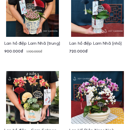
Lan hồ điệp Lam Nhã [trung]
Lan hồ điệp Lam Nhã [nhỏ]
900.000₫
720.000₫
1.100.000₫