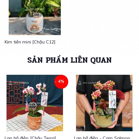
Kim tiền mini [Chậu C12]
SẢN PHẨM LIÊN QUAN
- 4%
Lan hồ điệp [Chậu Terra]
Lan hồ điệp - Cam Salmon