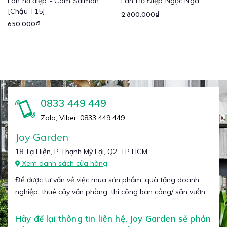
Lan hồ điệp - Cam Salmon
Lan Hồ Điệp Ngọc Ngà
[Chậu T15]
2.800.000₫
650.000₫
0833 449 449
Zalo, Viber: 0833 449 449
Joy Garden
18 Tạ Hiện, P Thạnh Mỹ Lợi, Q2, TP HCM
Xem danh sách cửa hàng
Để được tư vấn về việc mua sản phẩm, quà tặng doanh
nghiệp, thuê cây văn phòng, thi công ban công/ sân vườn...
Hãy để lại thông tin liên hệ, Joy Garden sẽ phản