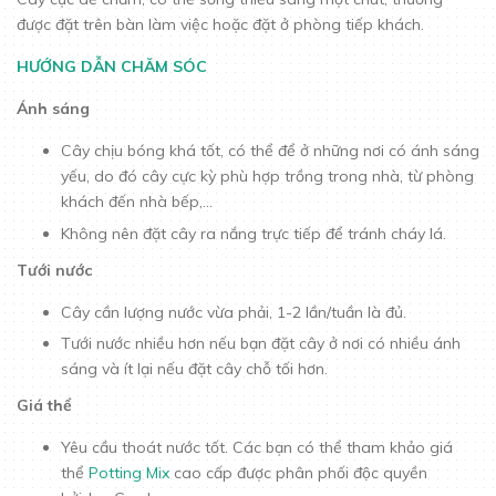
được đặt trên bàn làm việc hoặc đặt ở phòng tiếp khách.
HƯỚNG DẪN CHĂM SÓC
Ánh sáng
Cây chịu bóng khá tốt, có thể để ở những nơi có ánh sáng
yếu, do đó cây cực kỳ phù hợp trồng trong nhà, từ phòng
khách đến nhà bếp,...
Không nên đặt cây ra nắng trực tiếp để tránh cháy lá.
Tưới nước
Cây cần lượng nước vừa phải, 1-2 lần/tuần là đủ.
Tưới nước nhiều hơn nếu bạn đặt cây ở nơi có nhiều ánh
sáng và ít lại nếu đặt cây chỗ tối hơn.
Giá thể
Yêu cầu thoát nước tốt. Các bạn có thể tham khảo giá
thể
Potting Mix
cao cấp được phân phối độc quyền