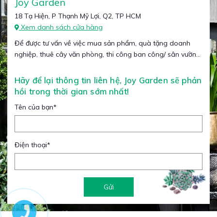
Joy Garden
18 Tạ Hiện, P Thạnh Mỹ Lợi, Q2, TP HCM
Xem danh sách cửa hàng
Để được tư vấn về việc mua sản phẩm, quà tặng doanh
nghiệp, thuê cây văn phòng, thi công ban công/ sân vườn...
Hãy để lại thông tin liên hệ, Joy Garden sẽ phản
hồi trong thời gian sớm nhất!
Tên của bạn
*
Điện thoại
*
Gửi