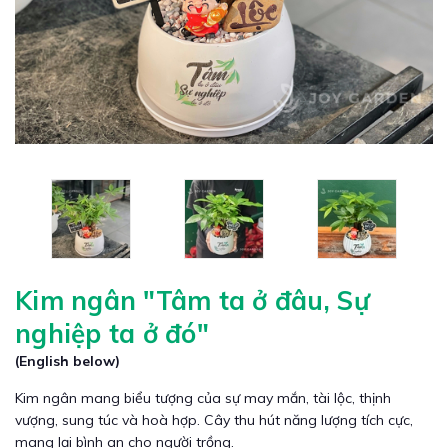
Kim ngân "Tâm ta ở đâu, Sự
nghiệp ta ở đó"
(English below)
Kim ngân mang biểu tượng của sự may mắn, tài lộc, thịnh
vượng, sung túc và hoà hợp. Cây thu hút năng lượng tích cực,
mang lại bình an cho người trồng.