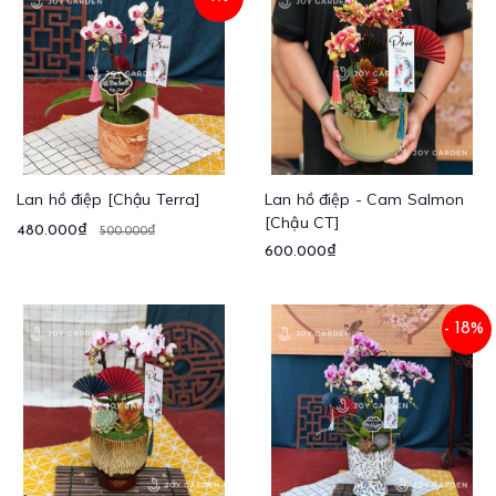
Lan hồ điệp [Chậu Terra]
Lan hồ điệp - Cam Salmon
[Chậu CT]
480.000₫
500.000₫
600.000₫
- 18%