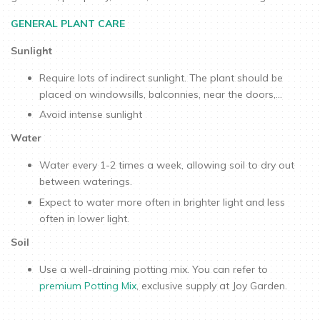
GENERAL PLANT CARE
Sunlight
Require lots of indirect sunlight. The plant should be
placed on windowsills, balconnies, near the doors,...
Avoid intense sunlight
Water
Water every 1-2 times a week, allowing soil to dry out
between waterings.
Expect to water more often in brighter light and less
often in lower light.
Soil
Use a well-draining potting mix. You can refer to
premium Potting Mix
, exclusive supply at Joy Garden.