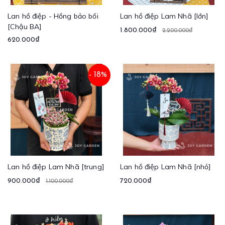
Lan hồ điệp - Hồng bảo bối
Lan hồ điệp Lam Nhã [lớn]
[Chậu BA]
1.800.000₫
2.200.000₫
620.000₫
- 18%
Lan hồ điệp Lam Nhã [trung]
Lan hồ điệp Lam Nhã [nhỏ]
900.000₫
720.000₫
1.100.000₫