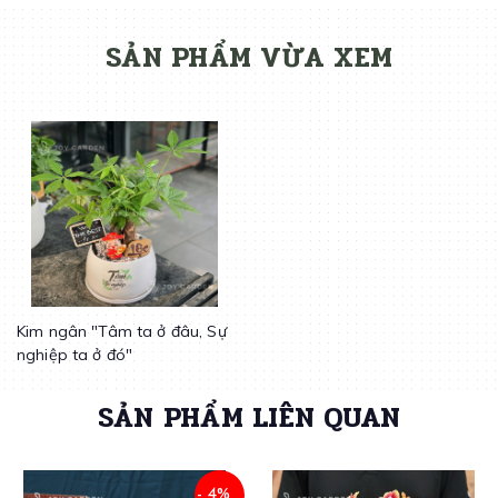
SẢN PHẨM VỪA XEM
Kim ngân "Tâm ta ở đâu, Sự
nghiệp ta ở đó"
SẢN PHẨM LIÊN QUAN
- 4%