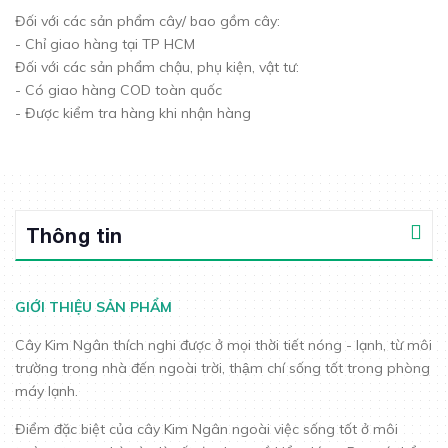
Đối với các sản phẩm cây/ bao gồm cây:
- Chỉ giao hàng tại TP HCM
Đối với các sản phẩm chậu, phụ kiện, vật tư:
- Có giao hàng COD toàn quốc
- Được kiểm tra hàng khi nhận hàng
Thông tin
GIỚI THIỆU SẢN PHẨM
Cây Kim Ngân thích nghi được ở mọi thời tiết nóng - lạnh, từ môi
trường trong nhà đến ngoài trời, thậm chí sống tốt trong phòng
máy lạnh.
Điểm đặc biệt của cây Kim Ngân ngoài việc sống tốt ở môi