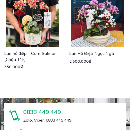
Lan hồ điệp - Cam Salmon
Lan Hồ Điệp Ngọc Ngà
[Chậu T15]
2.800.000₫
650.000₫
0833 449 449
Zalo, Viber: 0833 449 449