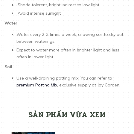
Shade tolerent, bright indirect to low light
Avoid intense sunlight
Water
Water every 2-3 times a week, allowing soil to dry out
between waterings.
Expect to water more often in brighter light and less
often in lower light.
Soil
Use a well-draining potting mix. You can refer to
premium Potting Mix
, exclusive supply at Joy Garden.
SẢN PHẨM VỪA XEM