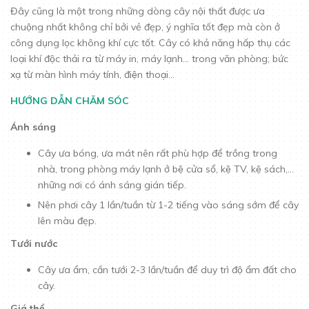
Đây cũng là một trong những dòng cây nội thất được ưa
chuộng nhất không chỉ bởi vẻ đẹp, ý nghĩa tốt đẹp mà còn ở
công dụng lọc không khí cực tốt. Cây có khả năng hấp thụ các
loại khí độc thải ra từ máy in, máy lạnh... trong văn phòng; bức
xạ từ màn hình máy tính, điện thoại...
HƯỚNG DẪN CHĂM SÓC
Ánh sáng
Cây ưa bóng, ưa mát nên rất phù hợp để trồng trong
nhà, trong phòng máy lạnh ở bệ cửa sổ, kệ TV, kệ sách,...
những nơi có ánh sáng gián tiếp.
Nên phơi cây 1 lần/tuần từ 1-2 tiếng vào sáng sớm để cây
lên màu đẹp.
Tưới nước
Cây ưa ẩm, cần tưới 2-3 lần/tuần để duy trì độ ẩm đất cho
cây.
Giá thể