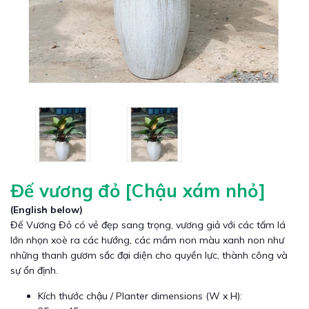
Đế vương đỏ [Chậu xám nhỏ]
(English below)
Đế Vương Đỏ có vẻ đẹp sang trọng, vương giả với các tấm lá
lớn nhọn xoè ra các hướng, các mầm non màu xanh non như
những thanh gươm sắc đại diện cho quyền lực, thành công và
sự ổn định.
Kích thước chậu / Planter dimensions (W x H):