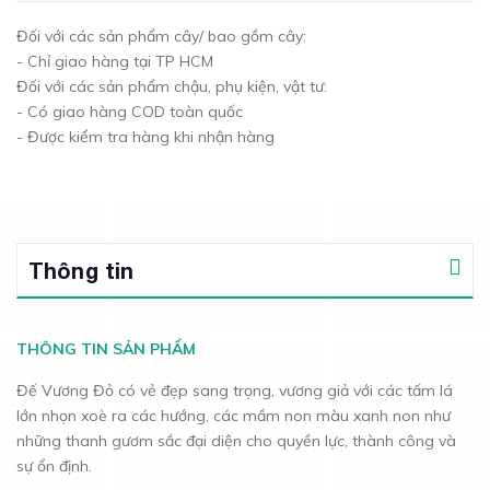
Đối với các sản phẩm cây/ bao gồm cây:
- Chỉ giao hàng tại TP HCM
Đối với các sản phẩm chậu, phụ kiện, vật tư:
- Có giao hàng COD toàn quốc
- Được kiểm tra hàng khi nhận hàng
Thông tin
THÔNG TIN SẢN PHẨM
Đế Vương Đỏ có vẻ đẹp sang trọng, vương giả với các tấm lá
lớn nhọn xoè ra các hướng, các mầm non màu xanh non như
những thanh gươm sắc đại diện cho quyền lực, thành công và
sự ổn định.