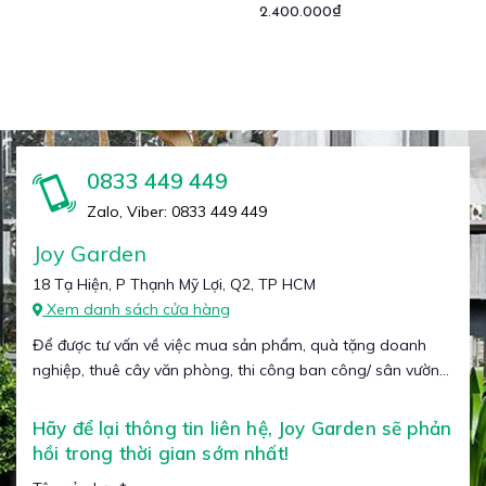
2.400.000₫
0833 449 449
Zalo, Viber: 0833 449 449
Joy Garden
18 Tạ Hiện, P Thạnh Mỹ Lợi, Q2, TP HCM
Xem danh sách cửa hàng
Để được tư vấn về việc mua sản phẩm, quà tặng doanh
nghiệp, thuê cây văn phòng, thi công ban công/ sân vườn...
Hãy để lại thông tin liên hệ, Joy Garden sẽ phản
hồi trong thời gian sớm nhất!