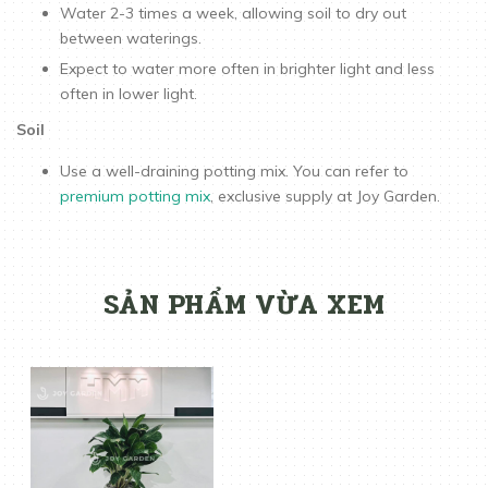
Water 2-3 times a week, allowing soil to dry out
between waterings.
Expect to water more often in brighter light and less
often in lower light.
Soil
Use a well-draining potting mix. You can refer to
premium potting mix
, exclusive supply at Joy Garden.
SẢN PHẨM VỪA XEM