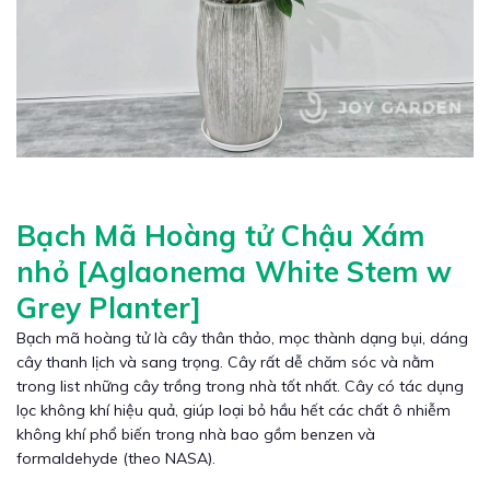
Bạch Mã Hoàng tử Chậu Xám
nhỏ [Aglaonema White Stem w
Grey Planter]
Bạch mã hoàng tử là cây thân thảo, mọc thành dạng bụi, dáng
cây thanh lịch và sang trọng. Cây rất dễ chăm sóc và nằm
trong list những cây trồng trong nhà tốt nhất. Cây có tác dụng
lọc không khí hiệu quả, giúp loại bỏ hầu hết các chất ô nhiễm
không khí phổ biến trong nhà bao gồm benzen và
formaldehyde (theo NASA).