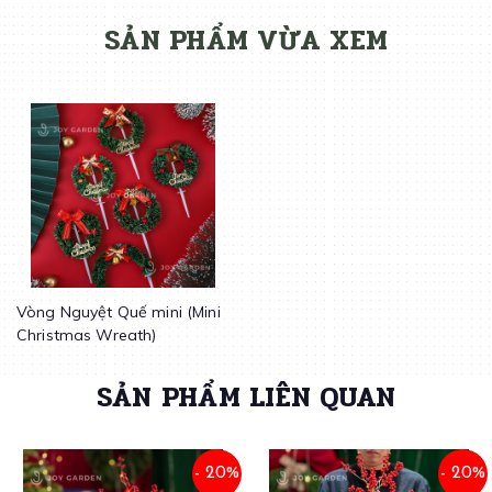
SẢN PHẨM VỪA XEM
Vòng Nguyệt Quế mini (Mini
Christmas Wreath)
SẢN PHẨM LIÊN QUAN
- 20%
- 20%