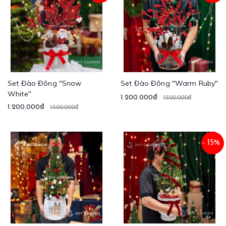
Set Đào Đông "Snow
Set Đào Đông "Warm Ruby"
White"
1.200.000₫
1.500.000₫
1.200.000₫
1.500.000₫
- 15%