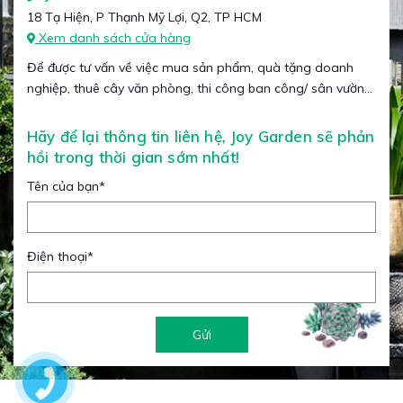
18 Tạ Hiện, P Thạnh Mỹ Lợi, Q2, TP HCM
Xem danh sách cửa hàng
Để được tư vấn về việc mua sản phẩm, quà tặng doanh
nghiệp, thuê cây văn phòng, thi công ban công/ sân vườn...
Hãy để lại thông tin liên hệ, Joy Garden sẽ phản
hồi trong thời gian sớm nhất!
Tên của bạn
*
Điện thoại
*
Gửi