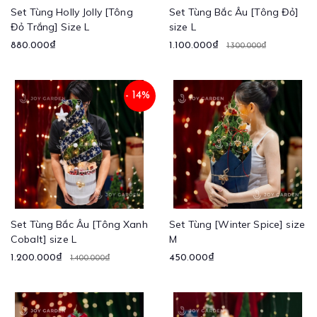
Set Tùng Holly Jolly [Tông
Set Tùng Bắc Âu [Tông Đỏ]
Đỏ Trắng] Size L
size L
880.000₫
1.100.000₫
1.300.000₫
- 14%
Set Tùng Bắc Âu [Tông Xanh
Set Tùng [Winter Spice] size
Cobalt] size L
M
1.200.000₫
450.000₫
1.400.000₫