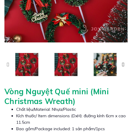
Vòng Nguyệt Quế mini (Mini
Christmas Wreath)
Chất liệu/Material: Nhựa/Plastic
Kích thước/ Item dimensions (DxH): đường kính 6cm x cao
11.5cm
Bao gồm/Package included: 1 sản phẩm/1pcs