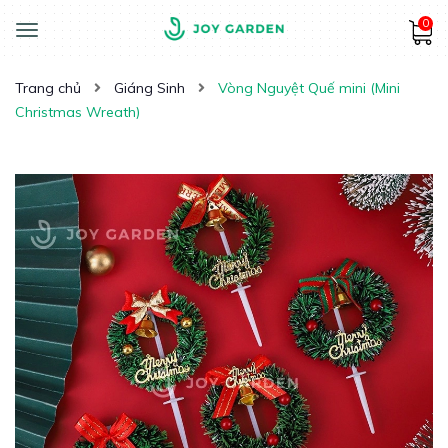
0
Toggle
navigation
Trang chủ
Giáng Sinh
Vòng Nguyệt Quế mini (Mini
Christmas Wreath)