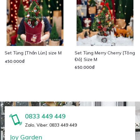
Set Tùng [Thần Lùn] size M
Set Tùng Merry Cherry [Tông
Đỏ] Size M
450.000₫
650.000₫
0833 449 449
Zalo, Viber: 0833 449 449
Joy Garden