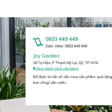
0833 449 449
Zalo, Viber: 0833 449 449
Joy Garden
18 Tạ Hiện, P Thạnh Mỹ Lợi, Q2, TP HCM
Xem danh sách cửa hàng
Để được tư vấn về việc mua sản phẩm, quà tặng
ban công/ sân vườn...