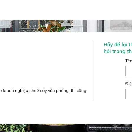
Hãy để lại 
hồi trong t
Tên
Điệ
 doanh nghiệp, thuê cây văn phòng, thi công