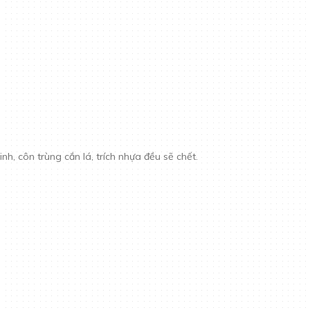
inh, côn trùng cắn lá, trích nhựa đều sẽ chết.