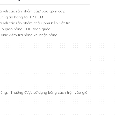
i với các sản phẩm cây/ bao gồm cây:
Chỉ giao hàng tại TP HCM
i với các sản phẩm chậu, phụ kiện, vật tư:
 Có giao hàng COD toàn quốc
Được kiểm tra hàng khi nhận hàng
n trùng... Thường được sử dụng bằng cách trộn vào giá