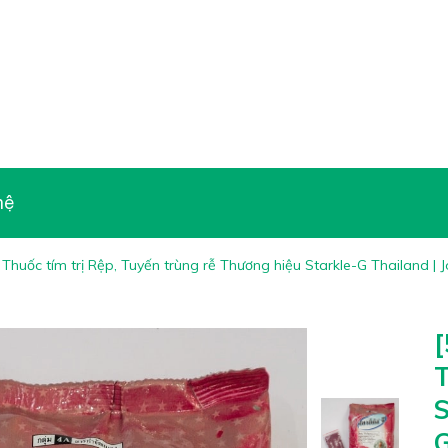
hệ
 Thuốc tím trị Rệp, Tuyến trùng rễ Thương hiệu Starkle-G Thailand | 
[
T
S