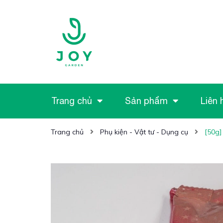
Trang chủ
Sản phẩm
Liên 
Trang chủ
Phụ kiện - Vật tư - Dụng cụ
[50g]