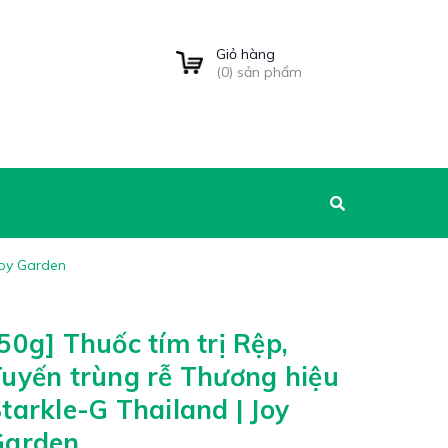
Giỏ hàng
(
0
) sản phẩm
Joy Garden
50g] Thuốc tím trị Rệp,
uyến trùng rễ Thương hiệu
tarkle-G Thailand | Joy
Garden