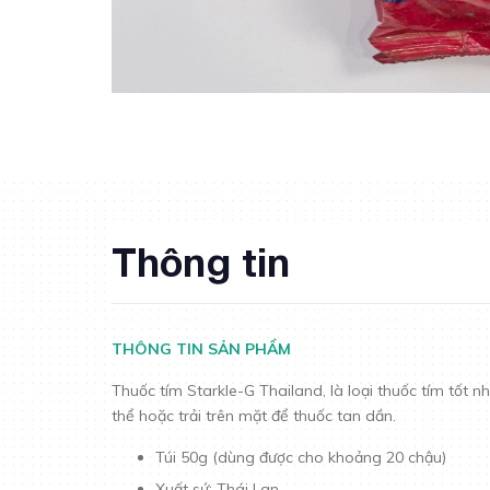
Thông tin
THÔNG TIN SẢN PHẨM
Thuốc tím Starkle-G Thailand, là loại thuốc tím tốt nh
thể hoặc trải trên mặt để thuốc tan dần.
Túi 50g (dùng được cho khoảng 20 chậu)
Xuất sứ: Thái Lan