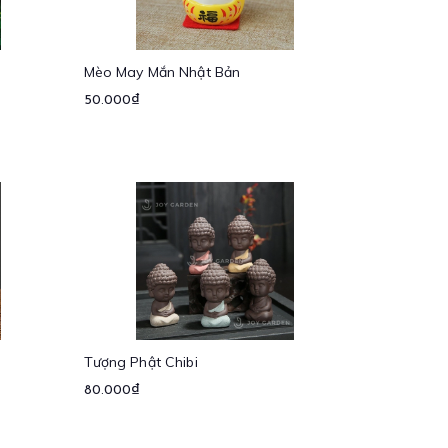
Mèo May Mắn Nhật Bản
50.000₫
Tượng Phật Chibi
80.000₫