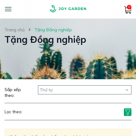
0
Toggle
navigation
Trang chủ
Tặng Đồng nghiệp
Tặng Đồng nghiệp
Sắp xếp
Thứ tự
theo:
Lọc theo: