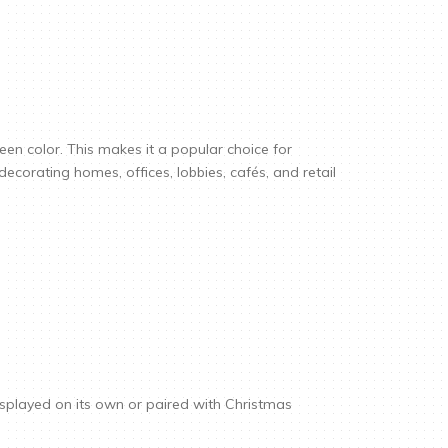
een color. This makes it a popular choice for
decorating homes, offices, lobbies, cafés, and retail
isplayed on its own or paired with Christmas