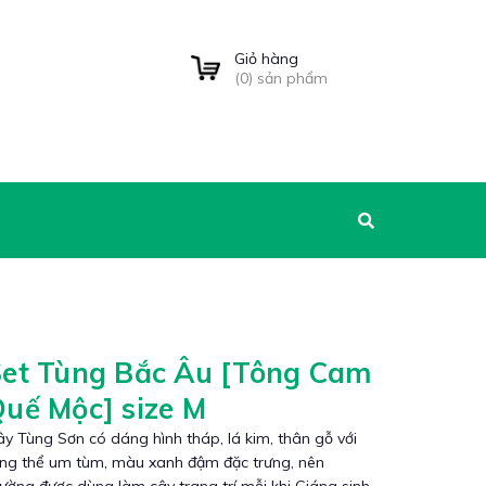
Giỏ hàng
(
0
) sản phẩm
Set Tùng Bắc Âu [Tông Cam
uế Mộc] size M
y Tùng Sơn có dáng hình tháp, lá kim, thân gỗ với
ổng thể um tùm, màu xanh đậm đặc trưng, nên