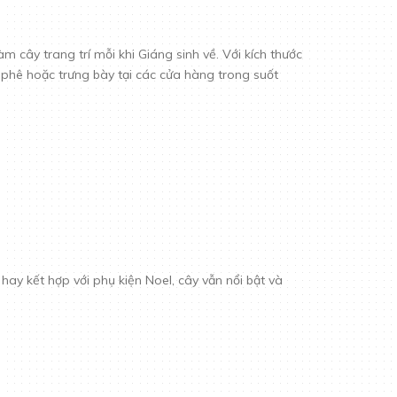
cây trang trí mỗi khi Giáng sinh về. Với kích thước
 phê hoặc trưng bày tại các cửa hàng trong suốt
y kết hợp với phụ kiện Noel, cây vẫn nổi bật và