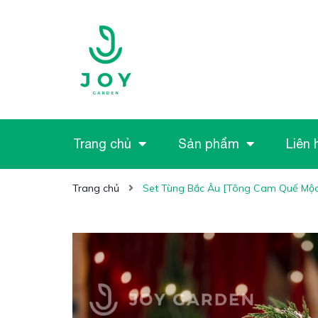
Trang chủ
Sản phẩm
Liên 
Trang chủ
Set Tùng Bắc Âu [Tông Cam Quế Mộc