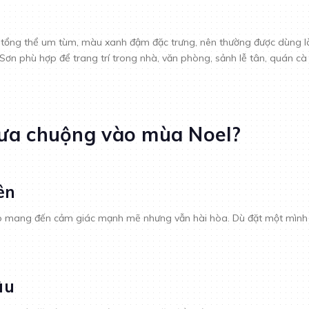
 tổng thể um tùm, màu xanh đậm đặc trưng, nên thường được dùng làm 
Sơn phù hợp để trang trí trong nhà, văn phòng, sảnh lễ tân, quán cà
 ưa chuộng vào mùa Noel?
ên
 mang đến cảm giác mạnh mẽ nhưng vẫn hài hòa. Dù đặt một mình ha
âu