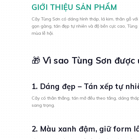
GIỚI THIỆU SẢN PHẨM
Cây Tùng Sơn có dáng hình tháp, lá kim, thân gỗ với
gọn gàng, tán đẹp tự nhiên và độ bền cực cao, Tùng 
mùa lễ hội.
🎁
Vì sao Tùng Sơn được
1. Dáng đẹp – Tán xếp tự nhi
Cây có thân thẳng, tán mở đều theo tầng, dáng tháp
sang trọng.
2. Màu xanh đậm, giữ form l