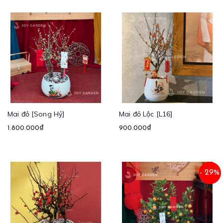
Mai đỏ [Song Hỷ]
Mai đỏ Lộc [L16]
1.800.000₫
900.000₫
- 29%