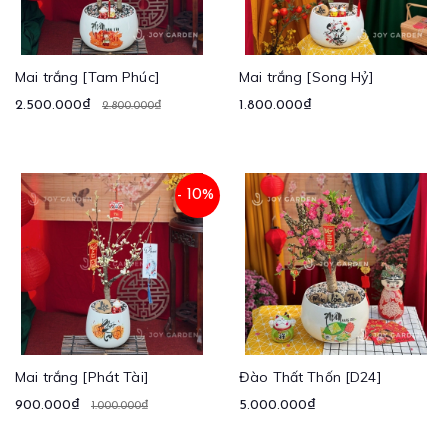
Mai trắng [Tam Phúc]
Mai trắng [Song Hỷ]
2.500.000₫
1.800.000₫
2.800.000₫
- 10%
Mai trắng [Phát Tài]
Đào Thất Thốn [D24]
900.000₫
5.000.000₫
1.000.000₫