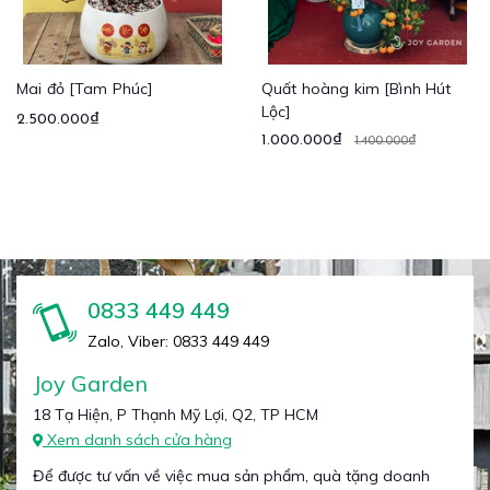
Mai đỏ [Tam Phúc]
Quất hoàng kim [Bình Hút
Lộc]
2.500.000₫
1.000.000₫
1.400.000₫
0833 449 449
Zalo, Viber: 0833 449 449
Joy Garden
18 Tạ Hiện, P Thạnh Mỹ Lợi, Q2, TP HCM
Xem danh sách cửa hàng
Để được tư vấn về việc mua sản phẩm, quà tặng doanh