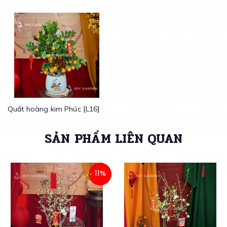
Quất hoàng kim Phúc [L16]
SẢN PHẨM LIÊN QUAN
- 11%