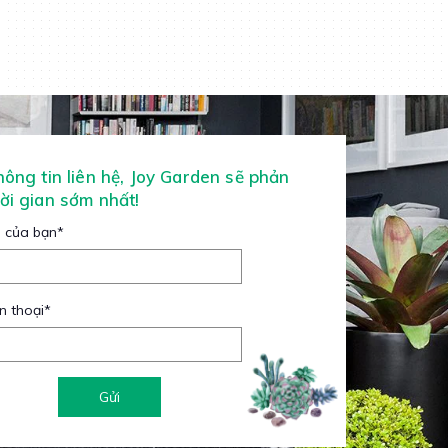
thông tin liên hệ, Joy Garden sẽ phản
hời gian sớm nhất!
 của bạn
*
n thoại
*
Gửi