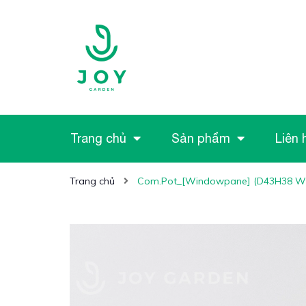
Trang chủ
Sản phẩm
Liên 
Trang chủ
Com.Pot_[Windowpane] (D43H38 Wh