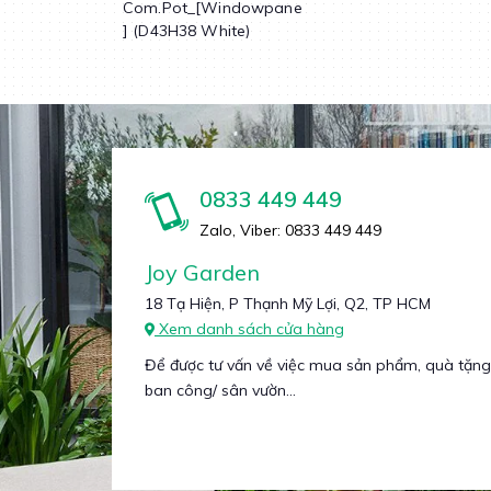
Com.Pot_[Windowpane
] (D43H38 White)
0833 449 449
Zalo, Viber: 0833 449 449
Joy Garden
18 Tạ Hiện, P Thạnh Mỹ Lợi, Q2, TP HCM
Xem danh sách cửa hàng
Để được tư vấn về việc mua sản phẩm, quà tặng
ban công/ sân vườn...