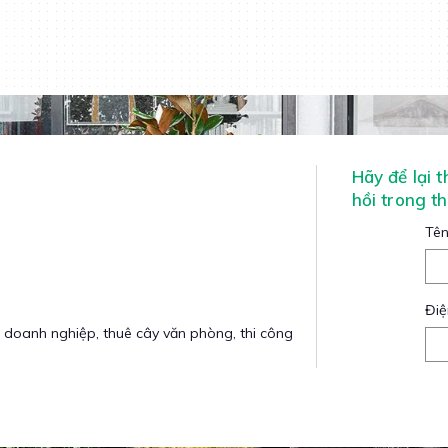
Hãy để lại 
hồi trong t
Tên
Điệ
 doanh nghiệp, thuê cây văn phòng, thi công