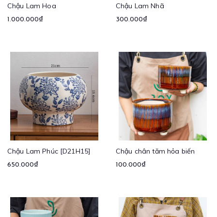
Chậu Lam Hoa
Chậu Lam Nhã
1.000.000₫
300.000₫
Chậu Lam Phúc [D21H15]
Chậu chân tăm hỏa biến
650.000₫
100.000₫