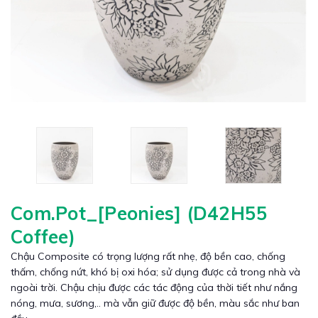
Com.Pot_[Peonies] (D42H55
Coffee)
Chậu Composite có trọng lượng rất nhẹ, độ bền cao, chống
thấm, chống nứt, khó bị oxi hóa; sử dụng được cả trong nhà và
ngoài trời. Chậu chịu được các tác động của thời tiết như nắng
nóng, mưa, sương,.. mà vẫn giữ được độ bền, màu sắc như ban