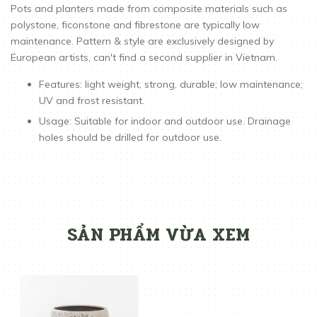
Pots and planters made from composite materials such as
polystone, ficonstone and fibrestone are typically low
maintenance. Pattern & style are exclusively designed by
European artists, can't find a second supplier in Vietnam.
Features: light weight, strong, durable; low maintenance;
UV and frost resistant.
Usage: Suitable for indoor and outdoor use. Drainage
holes should be drilled for outdoor use.
SẢN PHẨM VỪA XEM