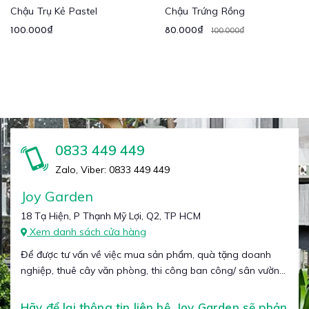
Chậu Trụ Kẻ Pastel
Chậu Trứng Rồng
100.000₫
80.000₫
100.000₫
0833 449 449
Zalo, Viber: 0833 449 449
Joy Garden
18 Tạ Hiện, P Thạnh Mỹ Lợi, Q2, TP HCM
Xem danh sách cửa hàng
Để được tư vấn về việc mua sản phẩm, quà tặng doanh
nghiệp, thuê cây văn phòng, thi công ban công/ sân vườn...
Hãy để lại thông tin liên hệ, Joy Garden sẽ phản