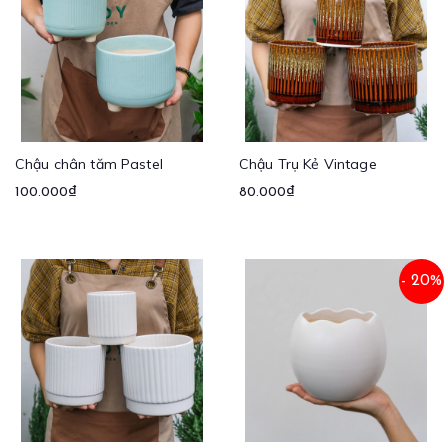
Chậu chân tăm Pastel
Chậu Trụ Kẻ Vintage
100.000₫
80.000₫
- 20%