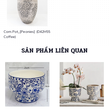
Com.Pot_[Peonies] (D42H55
Coffee)
SẢN PHẨM LIÊN QUAN