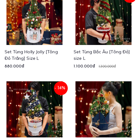
Set Tùng Holly Jolly [Tông
Set Tùng Bắc Âu [Tông Đỏ]
Đỏ Trắng] Size L
size L
880.000₫
1.100.000₫
1.300.000₫
- 14%