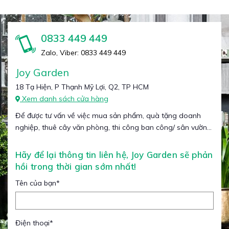
0833 449 449
Zalo, Viber: 0833 449 449
Joy Garden
18 Tạ Hiện, P Thạnh Mỹ Lợi, Q2, TP HCM
Xem danh sách cửa hàng
Để được tư vấn về việc mua sản phẩm, quà tặng doanh
nghiệp, thuê cây văn phòng, thi công ban công/ sân vườn...
Hãy để lại thông tin liên hệ, Joy Garden sẽ phản
hồi trong thời gian sớm nhất!
Tên của bạn
*
Điện thoại
*