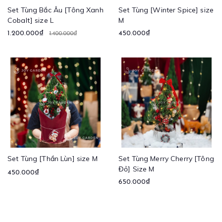
Set Tùng Bắc Âu [Tông Xanh
Set Tùng [Winter Spice] size
Cobalt] size L
M
1.200.000₫
450.000₫
1.400.000₫
Set Tùng [Thần Lùn] size M
Set Tùng Merry Cherry [Tông
Đỏ] Size M
450.000₫
650.000₫