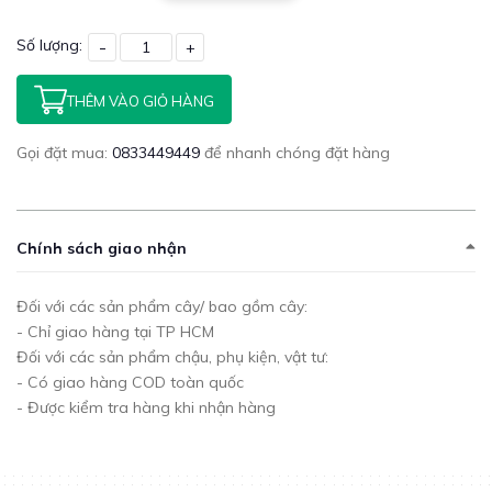
Số lượng:
-
+
THÊM VÀO GIỎ HÀNG
Gọi đặt mua:
0833449449
để nhanh chóng đặt hàng
Chính sách giao nhận
Đối với các sản phẩm cây/ bao gồm cây:
- Chỉ giao hàng tại TP HCM
Đối với các sản phẩm chậu, phụ kiện, vật tư:
- Có giao hàng COD toàn quốc
- Được kiểm tra hàng khi nhận hàng