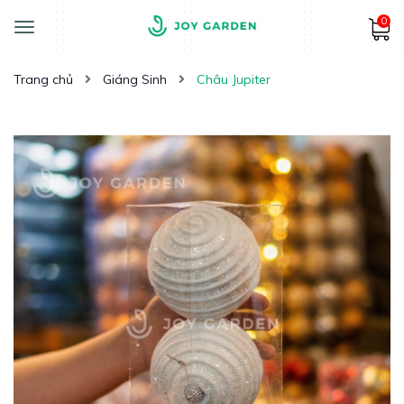
0
Toggle
navigation
Trang chủ
Giáng Sinh
Châu Jupiter