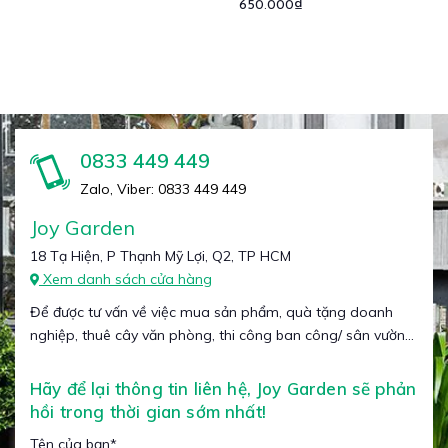
650.000₫
0833 449 449
Zalo, Viber: 0833 449 449
Joy Garden
18 Tạ Hiện, P Thạnh Mỹ Lợi, Q2, TP HCM
Xem danh sách cửa hàng
Để được tư vấn về việc mua sản phẩm, quà tặng doanh
nghiệp, thuê cây văn phòng, thi công ban công/ sân vườn...
Hãy để lại thông tin liên hệ, Joy Garden sẽ phản
hồi trong thời gian sớm nhất!
Tên của bạn
*