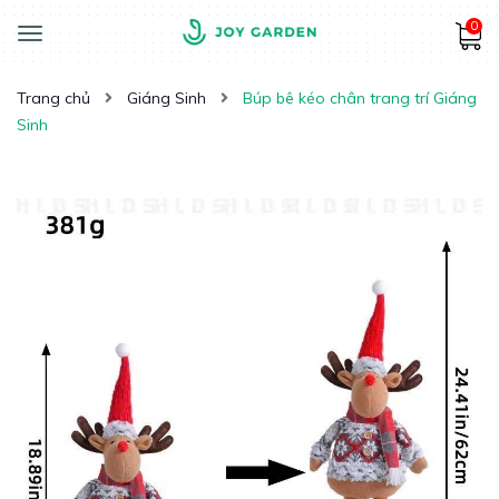
0
Toggle
navigation
Trang chủ
Giáng Sinh
Búp bê kéo chân trang trí Giáng
Sinh