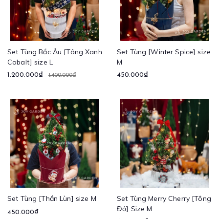
Set Tùng Bắc Âu [Tông Xanh
Set Tùng [Winter Spice] size
Cobalt] size L
M
1.200.000₫
450.000₫
1.400.000₫
Set Tùng [Thần Lùn] size M
Set Tùng Merry Cherry [Tông
Đỏ] Size M
450.000₫