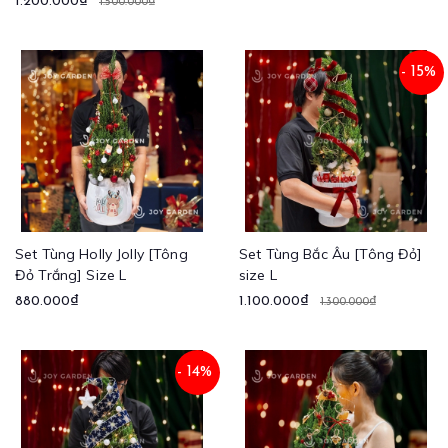
1.200.000₫
1.500.000₫
- 15%
Set Tùng Holly Jolly [Tông
Set Tùng Bắc Âu [Tông Đỏ]
Đỏ Trắng] Size L
size L
880.000₫
1.100.000₫
1.300.000₫
- 14%