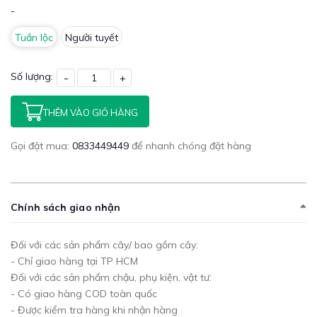
-
Tuần lộc
Người tuyết
Số lượng:
-
+
THÊM VÀO GIỎ HÀNG
Gọi đặt mua:
0833449449
để nhanh chóng đặt hàng
Chính sách giao nhận
Đối với các sản phẩm cây/ bao gồm cây:
- Chỉ giao hàng tại TP HCM
Đối với các sản phẩm chậu, phụ kiện, vật tư:
- Có giao hàng COD toàn quốc
- Được kiểm tra hàng khi nhận hàng