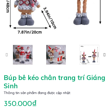
Búp bê kéo chân trang trí Giáng
Sinh
Thông tin sản phẩm đang được cập nhật
350.000₫