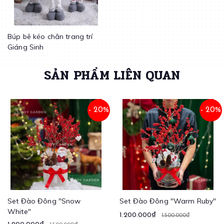
Búp bê kéo chân trang trí
Giáng Sinh
SẢN PHẨM LIÊN QUAN
- 20%
- 20%
Set Đào Đông "Snow
Set Đào Đông "Warm Ruby"
White"
1.200.000₫
1.500.000₫